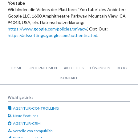
Youtube
Wir binden die Videos der Plattform “YouTube” des Anbieters
Google LLC, 1600 Amphitheatre Parkway, Mountain View, CA
94043, USA, ein. Datenschutzerklärung:
https://www.google.com/policies/privacy/
, Opt-Out:
https://adssettings.google.com/authenticated
.
Navigation
HOME
UNTERNEHMEN
AKTUELLES
LÖSUNGEN
BLOG
überspringen
KONTAKT
Wichtige Links
AGENTUR-CONTROLLING
Neue Features
AGENTUR-CRM
Vorteile von compublish