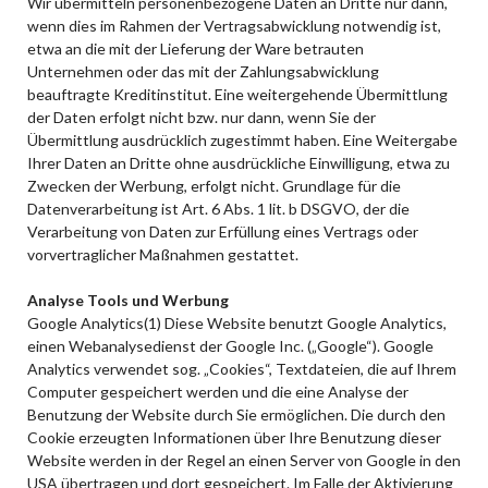
Wir übermitteln personenbezogene Daten an Dritte nur dann,
wenn dies im Rahmen der Vertragsabwicklung notwendig ist,
etwa an die mit der Lieferung der Ware betrauten
Unternehmen oder das mit der Zahlungsabwicklung
beauftragte Kreditinstitut. Eine weitergehende Übermittlung
der Daten erfolgt nicht bzw. nur dann, wenn Sie der
Übermittlung ausdrücklich zugestimmt haben. Eine Weitergabe
Ihrer Daten an Dritte ohne ausdrückliche Einwilligung, etwa zu
Zwecken der Werbung, erfolgt nicht. Grundlage für die
Datenverarbeitung ist Art. 6 Abs. 1 lit. b DSGVO, der die
Verarbeitung von Daten zur Erfüllung eines Vertrags oder
vorvertraglicher Maßnahmen gestattet.
Analyse Tools und Werbung
Google Analytics(1) Diese Website benutzt Google Analytics,
einen Webanalysedienst der Google Inc. („Google“). Google
Analytics verwendet sog. „Cookies“, Textdateien, die auf Ihrem
Computer gespeichert werden und die eine Analyse der
Benutzung der Website durch Sie ermöglichen. Die durch den
Cookie erzeugten Informationen über Ihre Benutzung dieser
Website werden in der Regel an einen Server von Google in den
USA übertragen und dort gespeichert. Im Falle der Aktivierung