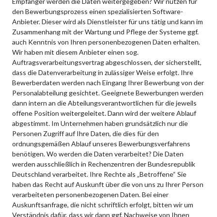
Empfänger werden die Daten weitergegeben? Wir nutzen für
den Bewerbungsprozess einen spezialisierten Software-
Anbieter. Dieser wird als Dienstleister für uns tätig und kann im
Zusammenhang mit der Wartung und Pflege der Systeme ggf.
auch Kenntnis von Ihren personenbezogenen Daten erhalten.
Wir haben mit diesem Anbieter einen sog.
Auftragsverarbeitungsvertrag abgeschlossen, der sicherstellt,
dass die Datenverarbeitung in zulässiger Weise erfolgt. Ihre
Bewerberdaten werden nach Eingang Ihrer Bewerbung von der
Personalabteilung gesichtet. Geeignete Bewerbungen werden
dann intern an die Abteilungsverantwortlichen für die jeweils
offene Position weitergeleitet. Dann wird der weitere Ablauf
abgestimmt. Im Unternehmen haben grundsätzlich nur die
Personen Zugriff auf Ihre Daten, die dies für den
ordnungsgemäßen Ablauf unseres Bewerbungsverfahrens
benötigen. Wo werden die Daten verarbeitet? Die Daten
werden ausschließlich in Rechenzentren der Bundesrepublik
Deutschland verarbeitet. Ihre Rechte als „Betroffene“ Sie
haben das Recht auf Auskunft über die von uns zu Ihrer Person
verarbeiteten personenbezogenen Daten. Bei einer
Auskunftsanfrage, die nicht schriftlich erfolgt, bitten wir um
Verständnis dafür, dass wir dann ggf. Nachweise von Ihnen