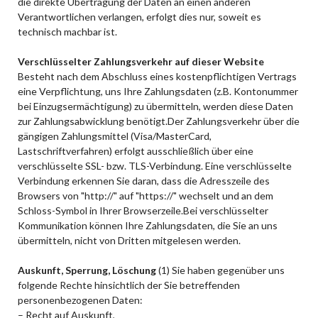
die direkte Übertragung der Daten an einen anderen
Verantwortlichen verlangen, erfolgt dies nur, soweit es
technisch machbar ist.
Verschlüsselter Zahlungsverkehr auf dieser Website
Besteht nach dem Abschluss eines kostenpflichtigen Vertrags
eine Verpflichtung, uns Ihre Zahlungsdaten (z.B. Kontonummer
bei Einzugsermächtigung) zu übermitteln, werden diese Daten
zur Zahlungsabwicklung benötigt.Der Zahlungsverkehr über die
gängigen Zahlungsmittel (Visa/MasterCard,
Lastschriftverfahren) erfolgt ausschließlich über eine
verschlüsselte SSL- bzw. TLS-Verbindung. Eine verschlüsselte
Verbindung erkennen Sie daran, dass die Adresszeile des
Browsers von "http://" auf "https://" wechselt und an dem
Schloss-Symbol in Ihrer Browserzeile.Bei verschlüsselter
Kommunikation können Ihre Zahlungsdaten, die Sie an uns
übermitteln, nicht von Dritten mitgelesen werden.
Auskunft, Sperrung, Löschung
(1) Sie haben gegenüber uns
folgende Rechte hinsichtlich der Sie betreffenden
personenbezogenen Daten:
– Recht auf Auskunft,