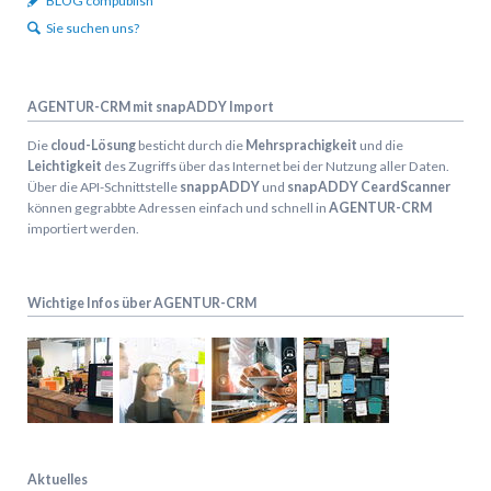
BLOG compublish
Sie suchen uns?
AGENTUR-CRM mit snapADDY Import
Die
cloud-Lösung
besticht durch die
Mehrsprachigkeit
und die
Leichtigkeit
des Zugriffs über das Internet bei der Nutzung aller Daten.
Über die API-Schnittstelle
snappADDY
und
snapADDY CeardScanner
können gegrabbte Adressen einfach und schnell in
AGENTUR-CRM
importiert werden.
Wichtige Infos über AGENTUR-CRM
Aktuelles