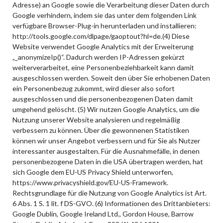
Adresse) an Google sowie die Verarbeitung dieser Daten durch
Google verhindern, indem sie das unter dem folgenden Link
verfügbare Browser-Plug-in herunterladen und installieren:
http://tools.google.com/dlpage/gaoptout?hl=de.(4) Diese
Website verwendet Google Analytics mit der Erweiterung
„_anonymizeIp()“. Dadurch werden IP-Adressen gekürzt
weiterverarbeitet, eine Personenbeziehbarkeit kann damit
ausgeschlossen werden. Soweit den über Sie erhobenen Daten
ein Personenbezug zukommt, wird dieser also sofort
ausgeschlossen und die personenbezogenen Daten damit
umgehend gelöscht. (5) Wir nutzen Google Analytics, um die
Nutzung unserer Website analysieren und regelmäßig
verbessern zu können. Über die gewonnenen Statistiken
können wir unser Angebot verbessern und für Sie als Nutzer
interessanter ausgestalten. Für die Ausnahmefälle, in denen
personenbezogene Daten in die USA übertragen werden, hat
sich Google dem EU-US Privacy Shield unterworfen,
https://www.privacyshield.gov/EU-US-Framework.
Rechtsgrundlage für die Nutzung von Google Analytics ist Art.
6 Abs. 1 S. 1 lit. f DS-GVO. (6) Informationen des Drittanbieters:
Google Dublin, Google Ireland Ltd., Gordon House, Barrow