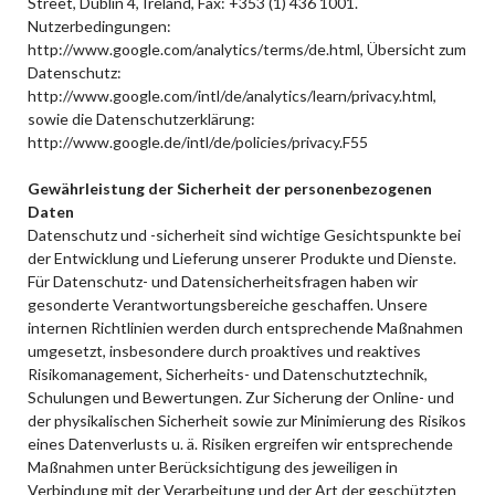
Street, Dublin 4, Ireland, Fax: +353 (1) 436 1001.
Nutzerbedingungen:
http://www.google.com/analytics/terms/de.html, Übersicht zum
Datenschutz:
http://www.google.com/intl/de/analytics/learn/privacy.html,
sowie die Datenschutzerklärung:
http://www.google.de/intl/de/policies/privacy.F55
Gewährleistung der Sicherheit der personenbezogenen
Daten
Datenschutz und -sicherheit sind wichtige Gesichtspunkte bei
der Entwicklung und Lieferung unserer Produkte und Dienste.
Für Datenschutz- und Datensicherheitsfragen haben wir
gesonderte Verantwortungsbereiche geschaffen. Unsere
internen Richtlinien werden durch entsprechende Maßnahmen
umgesetzt, insbesondere durch proaktives und reaktives
Risikomanagement, Sicherheits- und Datenschutztechnik,
Schulungen und Bewertungen. Zur Sicherung der Online- und
der physikalischen Sicherheit sowie zur Minimierung des Risikos
eines Datenverlusts u. ä. Risiken ergreifen wir entsprechende
Maßnahmen unter Berücksichtigung des jeweiligen in
Verbindung mit der Verarbeitung und der Art der geschützten