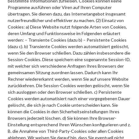
bestimmte Informationen zufließen. Cookies können keine
Programme ausführen oder Viren auf Ihren Computer
übertragen. Sie dienen dazu, das Internetangebot insgesamt
nutzerfreundlicher und effektiver zu machen. (2) Einsatz von
Cookies: a) Diese Website nutzt folgende Arten von Cookies,
deren Umfang und Funktionsweise im Folgenden erläutert
werden: – Transiente Cookies (dazu b) – Persistente Cookies
(dazu c). b) Transiente Cookies werden automatisiert gelöscht,
wenn Sie den Browser schließen. Dazu zählen insbesondere die
Session-Cookies. Diese speichern eine sogenannte Session-ID,
mit welcher sich verschiedene Anfragen Ihres Browsers der
gemeinsamen Sitzung zuordnen lassen. Dadurch kann Ihr
Rechner wiedererkannt werden, wenn Sie auf unsere Website
zurückkehren. Die Session-Cookies werden gelöscht, wenn Sie
sich ausloggen oder den Browser schließen. c) Persistente
Cookies werden automatisiert nach einer vorgegebenen Dauer
gelöscht, die sich je nach Cookie unterscheiden kann. Sie
können die Cookies in den Sicherheitseinstellungen Ihres
Browsers jederzeit löschen. d) Sie können Ihre Browser-
Einstellung entsprechend Ihren Wünschen konfigurieren und z.
B. die Annahme von Third-Party-Cookies oder allen Cookies
ablehnen. Wir weisen Sie darauf hin, dass Sie eventuell nicht