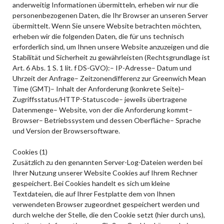
anderweitig Informationen übermitteln, erheben wir nur die
personenbezogenen Daten, die Ihr Browser an unseren Server
übermittelt. Wenn Sie unsere Website betrachten möchten,
erheben wir die folgenden Daten, die für uns technisch
erforderlich sind, um Ihnen unsere Website anzuzeigen und die
Stabilität und Sicherheit zu gewährleisten (Rechtsgrundlage ist
Art. 6 Abs. 1 S. 1 lit. f DS-GVO):– IP-Adresse– Datum und
Uhrzeit der Anfrage– Zeitzonendifferenz zur Greenwich Mean
Time (GMT)– Inhalt der Anforderung (konkrete Seite)–
Zugriffsstatus/HTTP-Statuscode– jeweils übertragene
Datenmenge– Website, von der die Anforderung kommt–
Browser– Betriebssystem und dessen Oberfläche– Sprache
und Version der Browsersoftware.
Cookies (1)
Zusätzlich zu den genannten Server-Log-Dateien werden bei
Ihrer Nutzung unserer Website Cookies auf Ihrem Rechner
gespeichert. Bei Cookies handelt es sich um kleine
Textdateien, die auf Ihrer Festplatte dem von Ihnen
verwendeten Browser zugeordnet gespeichert werden und
durch welche der Stelle, die den Cookie setzt (hier durch uns),