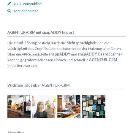
BLOG compublish
Sie suchen uns?
AGENTUR-CRM mit snapADDY Import
Die
cloud-Lösung
besticht durch die
Mehrsprachigkeit
und die
Leichtigkeit
des Zugriffs über das Internet bei der Nutzung aller Daten.
Über die API-Schnittstelle
snappADDY
und
snapADDY CeardScanner
können gegrabbte Adressen einfach und schnell in
AGENTUR-CRM
importiert werden.
Wichtige Infos über AGENTUR-CRM