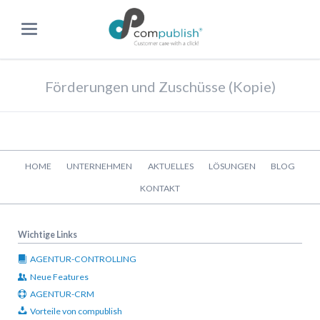
Förderungen und Zuschüsse (Kopie)
Navigation
HOME
UNTERNEHMEN
AKTUELLES
LÖSUNGEN
BLOG
überspringen
KONTAKT
Wichtige Links
AGENTUR-CONTROLLING
Neue Features
AGENTUR-CRM
Vorteile von compublish