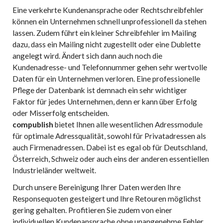
Eine verkehrte Kundenansprache oder Rechtschreibfehler
können ein Unternehmen schnell unprofessionell da stehen
lassen. Zudem führt ein kleiner Schreibfehler im Mailing
dazu, dass ein Mailing nicht zugestellt oder eine Dublette
angelegt wird. Ändert sich dann auch noch die
Kundenadresse- und Telefonnummer gehen sehr wertvolle
Daten für ein Unternehmen verloren. Eine professionelle
Pflege der Datenbank ist demnach ein sehr wichtiger
Faktor für jedes Unternehmen, denn er kann über Erfolg
oder Misserfolg entscheiden.
compublish
bietet Ihnen alle wesentlichen Adressmodule
für optimale Adressqualität, sowohl für Privatadressen als
auch Firmenadressen. Dabei ist es egal ob für Deutschland,
Österreich, Schweiz oder auch eins der anderen essentiellen
Industrieländer weltweit.
Durch unsere Bereinigung Ihrer Daten werden Ihre
Responsequoten gesteigert und Ihre Retouren möglichst
gering gehalten. Profitieren Sie zudem von einer
individuellen Kundenansprache ohne unangenehme Fehler.