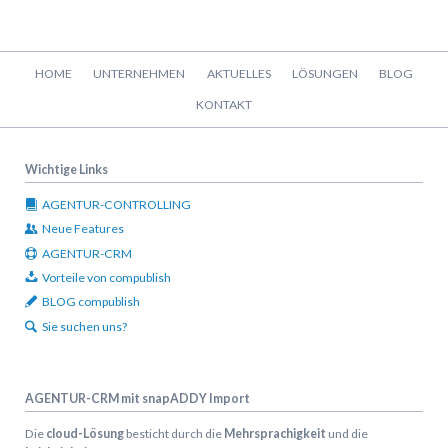
Navigation
HOME
UNTERNEHMEN
AKTUELLES
LÖSUNGEN
BLOG
überspringen
KONTAKT
Wichtige Links
AGENTUR-CONTROLLING
Neue Features
AGENTUR-CRM
Vorteile von compublish
BLOG compublish
Sie suchen uns?
AGENTUR-CRM mit snapADDY Import
Die
cloud-Lösung
besticht durch die
Mehrsprachigkeit
und die