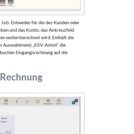
n Job. Entweder für die des Kunden oder
geben und das Konto. das Ankreuzfeld
en weiterberechnet wird. Enthält die
im Auswahlmenü „KSV-Anteil“ die
rbuchen Eingangsrechnung auf die
n Rechnung