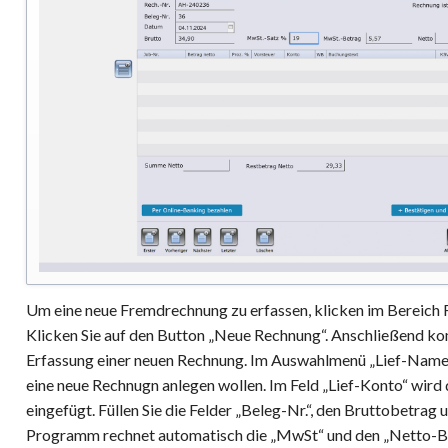
Um eine neue Fremdrechnung zu erfassen, klicken im Bereich F
Klicken Sie auf den Button „Neue Rechnung“. Anschließend k
Erfassung einer neuen Rechnung. Im Auswahlmenü „Lief-Name“ w
eine neue Rechnugn anlegen wollen. Im Feld „Lief-Konto“ wird
eingefügt. Füllen Sie die Felder „Beleg-Nr.“, den Bruttobetra
Programm rechnet automatisch die „MwSt“ und den „Netto-Bet