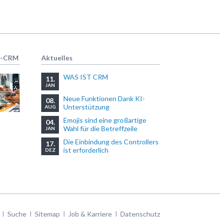
R-CRM
Aktuelles
WAS IST CRM
11.
JAN
Neue Funktionen Dank KI-
08.
Unterstützung
AUG
Emojis sind eine großartige
04.
Wahl für die Betreffzeile
JAN
Die Einbindung des Controllers
17.
ist erforderlich
DEZ
Suche
Sitemap
Job & Karriere
Datenschutz