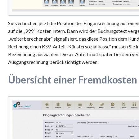
Sie verbuchen jetzt die Position der Eingansrechnung auf eine
auf die „999“ Kosten intern. Dann wird der Buchungstext ver
„weiterberechenabr“ signalisiert, das diese Position dem Kund
Rechnung einen KSV-Anteil „Künstersozialkasse“ müssen Sie 
Bezeichnung auswählen. Dieser Anteil muß später bei dem ve
Ausgangsrechnung berücksichtigt werden.
Übersicht einer Fremdkoste