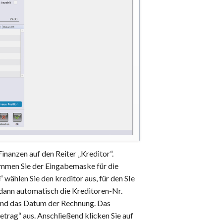
inanzen auf den Reiter „Kreditor“.
ommen Sie der Eingabemaske für die
ählen Sie den kreditor aus, für den SIe
 dann automatisch die Kreditoren-Nr.
g und das Datum der Rechnung. Das
rag“ aus. Anschließend klicken Sie auf