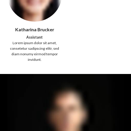
Katharina Brucker
Assistant
Lorem ipsum dolor sit amet,
consetetur sadipscing elitr, sed
diam nonumy eirmod tempor
invidunt.