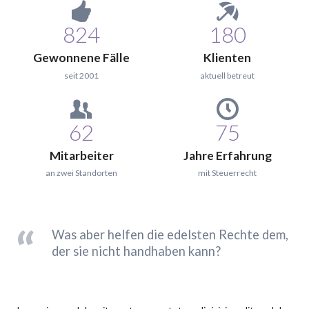
824
180
Gewonnene Fälle
Klienten
seit 2001
aktuell betreut
62
75
Mitarbeiter
Jahre Erfahrung
an zwei Standorten
mit Steuerrecht
Was aber helfen die edelsten Rechte dem,
der sie nicht handhaben kann?