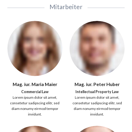
Mitarbeiter
Mag. iur. Maria Maier
Mag. iur. Peter Huber
Commercial Law
Intellectual Property Law
Lorem ipsum dolor sit amet,
Lorem ipsum dolor sit amet,
consetetur sadipscing elitr, sed
consetetur sadipscing elitr, sed
diam nonumy eirmod tempor
diam nonumy eirmod tempor
invidunt.
invidunt.