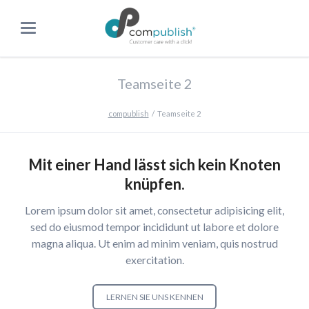
Teamseite 2
compublish
Teamseite 2
Mit einer Hand lässt sich kein Knoten
knüpfen.
Lorem ipsum dolor sit amet, consectetur adipisicing elit,
sed do eiusmod tempor incididunt ut labore et dolore
magna aliqua. Ut enim ad minim veniam, quis nostrud
exercitation.
LERNEN SIE UNS KENNEN