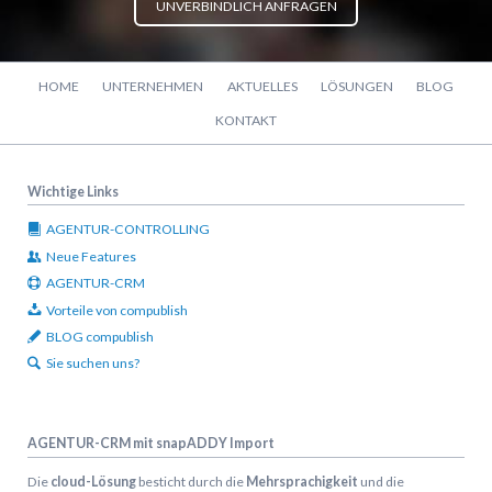
UNVERBINDLICH ANFRAGEN
Navigation
HOME
UNTERNEHMEN
AKTUELLES
LÖSUNGEN
BLOG
überspringen
KONTAKT
Wichtige Links
AGENTUR-CONTROLLING
Neue Features
AGENTUR-CRM
Vorteile von compublish
BLOG compublish
Sie suchen uns?
AGENTUR-CRM mit snapADDY Import
Die
cloud-Lösung
besticht durch die
Mehrsprachigkeit
und die