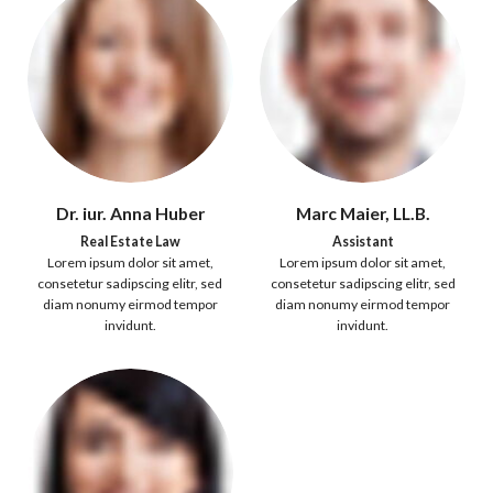
Dr. iur. Anna Huber
Marc Maier, LL.B.
Real Estate Law
Assistant
Lorem ipsum dolor sit amet,
Lorem ipsum dolor sit amet,
consetetur sadipscing elitr, sed
consetetur sadipscing elitr, sed
diam nonumy eirmod tempor
diam nonumy eirmod tempor
invidunt.
invidunt.