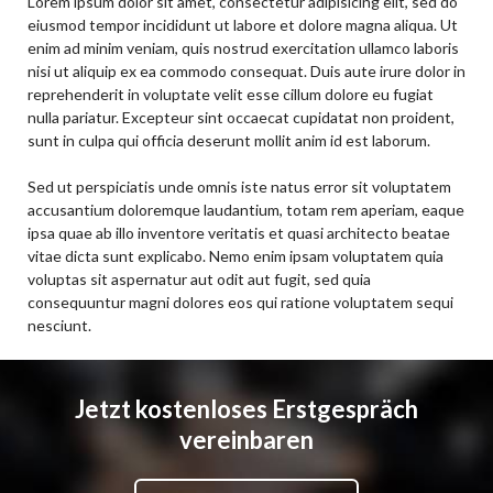
Lorem ipsum dolor sit amet, consectetur adipisicing elit, sed do
eiusmod tempor incididunt ut labore et dolore magna aliqua. Ut
enim ad minim veniam, quis nostrud exercitation ullamco laboris
nisi ut aliquip ex ea commodo consequat. Duis aute irure dolor in
reprehenderit in voluptate velit esse cillum dolore eu fugiat
nulla pariatur. Excepteur sint occaecat cupidatat non proident,
sunt in culpa qui officia deserunt mollit anim id est laborum.
Sed ut perspiciatis unde omnis iste natus error sit voluptatem
accusantium doloremque laudantium, totam rem aperiam, eaque
ipsa quae ab illo inventore veritatis et quasi architecto beatae
vitae dicta sunt explicabo. Nemo enim ipsam voluptatem quia
voluptas sit aspernatur aut odit aut fugit, sed quia
consequuntur magni dolores eos qui ratione voluptatem sequi
nesciunt.
Jetzt kostenloses Erstgespräch
vereinbaren