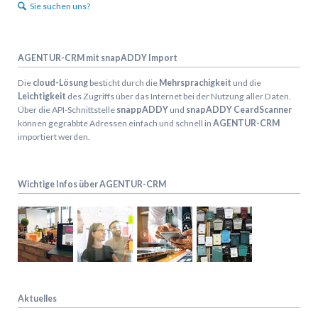
Sie suchen uns?
AGENTUR-CRM mit snapADDY Import
Die
cloud-Lösung
besticht durch die
Mehrsprachigkeit
und die
Leichtigkeit
des Zugriffs über das Internet bei der Nutzung aller Daten.
Über die API-Schnittstelle
snappADDY
und
snapADDY CeardScanner
können gegrabbte Adressen einfach und schnell in
AGENTUR-CRM
importiert werden.
Wichtige Infos über AGENTUR-CRM
Aktuelles