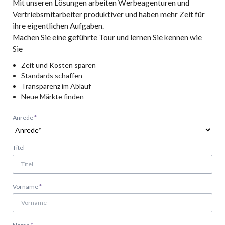
Mit unseren Lösungen arbeiten Werbeagenturen und
Vertriebsmitarbeiter produktiver und haben mehr Zeit für
ihre eigentlichen Aufgaben.
Machen Sie eine geführte Tour und lernen Sie kennen wie
Sie
Zeit und Kosten sparen
Standards schaffen
Transparenz im Ablauf
Neue Märkte finden
Pflichtfeld
Anrede
*
Titel
Pflichtfeld
Vorname
*
Pflichtfeld